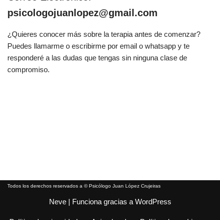
psicologojuanlopez@gmail.com
¿Quieres conocer más sobre la terapia antes de comenzar?
Puedes llamarme o escribirme por email o whatsapp y te
responderé a las dudas que tengas sin ninguna clase de
compromiso.
Todos los derechos reservados a © Psicólogo Juan López Crujeiras
Neve
| Funciona gracias a
WordPress