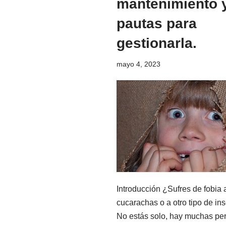
mantenimiento 
d
pautas para
o
gestionarla.
mayo 4, 2023
Introducción ¿Sufres de fobia 
cucarachas o a otro tipo de in
No estás solo, hay muchas pe