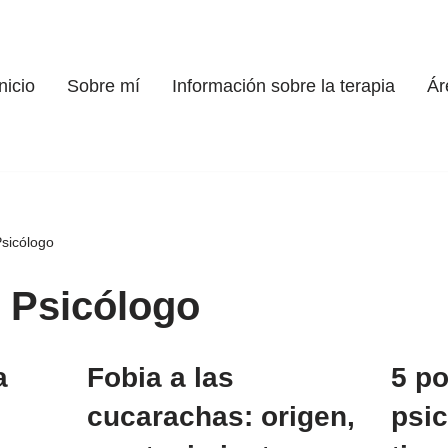
nicio
Sobre mí
Información sobre la terapia
Ár
Psicólogo
 Psicólogo
a
Fobia a las
5 p
cucarachas: origen,
psic