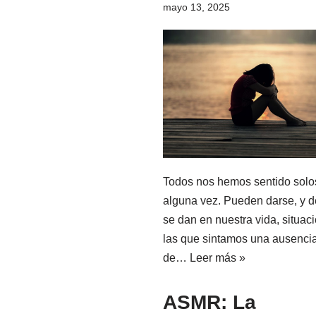
mayo 13, 2025
d
o
Todos nos hemos sentido solo
alguna vez. Pueden darse, y 
se dan en nuestra vida, situac
las que sintamos una ausenci
de…
Leer más »
ASMR: La